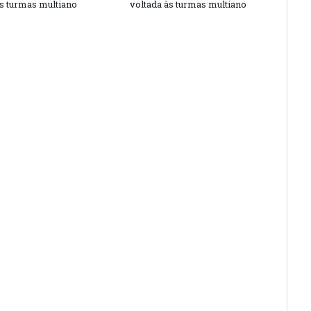
às turmas multiano
voltada às turmas multiano