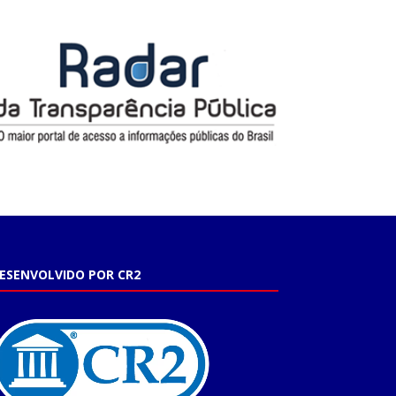
ESENVOLVIDO POR CR2