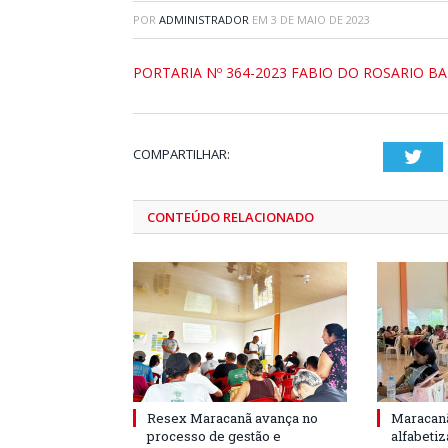
POR
ADMINISTRADOR
EM
3 DE MAIO DE 2023
PORTARIA Nº 364-2023 FABIO DO ROSARIO B
COMPARTILHAR:
Twi
CONTEÚDO RELACIONADO
Resex Maracanã avança no
Maracanã
processo de gestão e
alfabeti