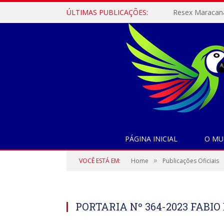
ÚLTIMAS PUBLICAÇÕES:
PÁGINA INICIAL
O MU
»
VOCÊ ESTÁ EM:
Home
Publicações Oficiais
PORTARIA Nº 364-2023 FABI