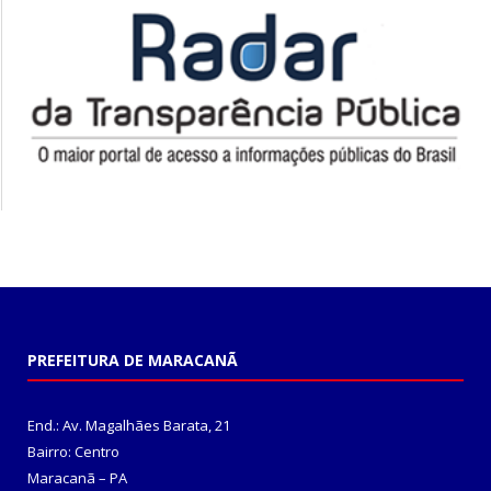
PREFEITURA DE MARACANÃ
End.: Av. Magalhães Barata, 21
Bairro: Centro
Maracanã – PA