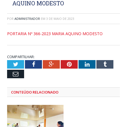
AQUINO MODESTO
POR
ADMINISTRADOR
EM
3 DE MAIO DE 2023
PORTARIA Nº 366-2023 MARIA AQUINO MODESTO
COMPARTILHAR:
Twitter
Facebook
Google+
Pinterest
LinkedIn
Tumblr
Email
CONTEÚDO RELACIONADO