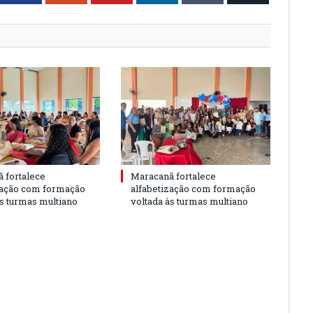
 fortalece
Maracanã fortalece
zação com formação
alfabetização com formação
às turmas multiano
voltada às turmas multiano