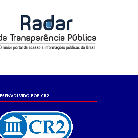
ESENVOLVIDO POR CR2