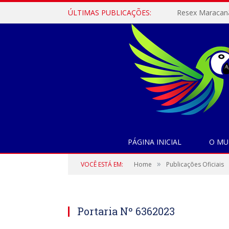
ÚLTIMAS PUBLICAÇÕES:
PÁGINA INICIAL
O MU
»
VOCÊ ESTÁ EM:
Home
Publicações Oficiais
Portaria Nº 6362023