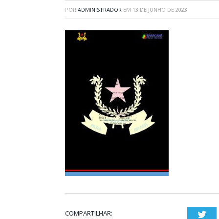
POR
ADMINISTRADOR
EM
13 DE JUNHO DE 2023
COMPARTILHAR:
Twi