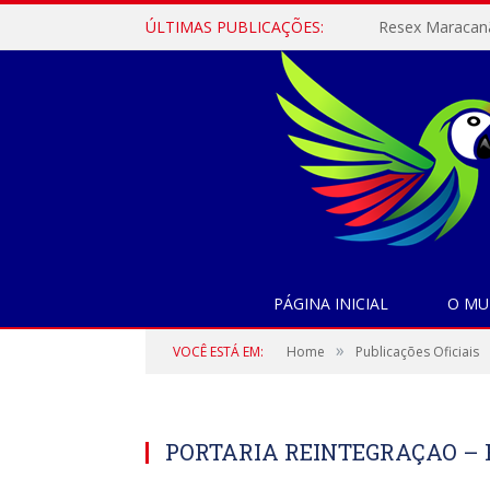
ÚLTIMAS PUBLICAÇÕES:
PÁGINA INICIAL
O MU
»
VOCÊ ESTÁ EM:
Home
Publicações Oficiais
PORTARIA REINTEGRAÇAO –