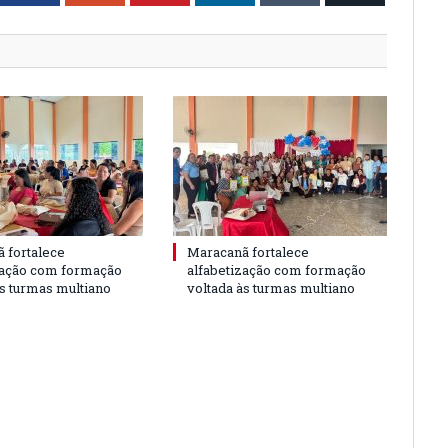
 fortalece
Maracanã fortalece
zação com formação
alfabetização com formação
às turmas multiano
voltada às turmas multiano