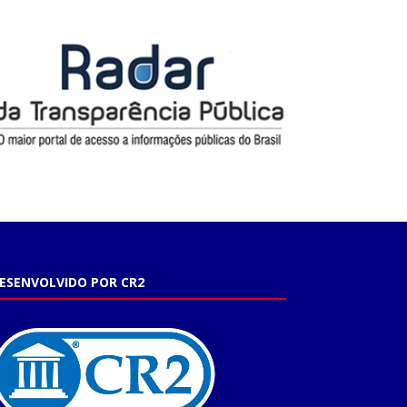
ESENVOLVIDO POR CR2