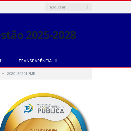
TRANSPARÊNCIA
»
2020180201 FME