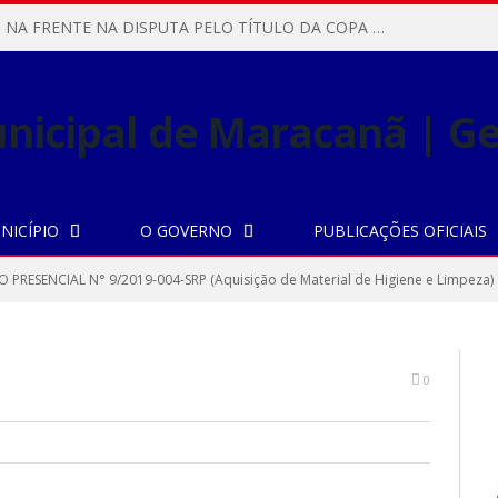
MARACANÃ SAI NA FRENTE NA DISPUTA PELO TÍTULO DA COPA PARÁ SUB-17!
NICÍPIO
O GOVERNO
PUBLICAÇÕES OFICIAIS
 PRESENCIAL N° 9/2019-004-SRP (Aquisição de Material de Higiene e Limpeza)
0