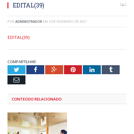
EDITAL(39)
0
POR
ADMINISTRADOR
EM
5 DE FEVEREIRO DE 2021
EDITAL(39)
COMPARTILHAR:
Twitter
Facebook
Google+
Pinterest
LinkedIn
Tumblr
Email
CONTEÚDO RELACIONADO