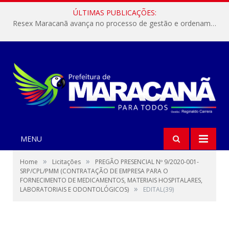
ÚLTIMAS PUBLICAÇÕES:
Resex Maracanã avança no processo de gestão e ordenamento do turismo em nossas áreas protegidas.
MENU
»
»
Home
Licitações
PREGÃO PRESENCIAL Nº 9/2020-001-
SRP/CPL/PMM (CONTRATAÇÃO DE EMPRESA PARA O
FORNECIMENTO DE MEDICAMENTOS, MATERIAIS HOSPITALARES,
»
LABORATORIAIS E ODONTOLÓGICOS)
EDITAL(39)