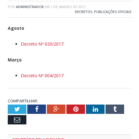
POR
ADMINISTRADOR
EM
1 DE JANEIRO DE 2017
DECRETOS
,
PUBLICAÇÕES OFICIAIS
Agosto
Decreto Nº 020/2017
Março
Decreto Nº 004/2017
COMPARTILHAR:
Twitter
Facebook
Google+
Pinterest
LinkedIn
Tumblr
Email