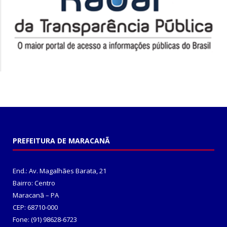
PREFEITURA DE MARACANÃ
End.: Av. Magalhães Barata, 21
Bairro: Centro
Maracanã – PA
CEP: 68710-000
Fone: (91) 98628-6723