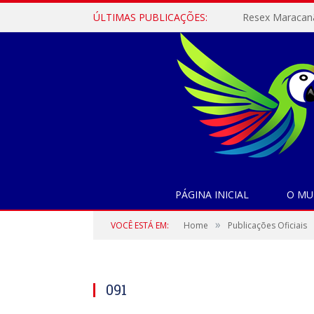
ÚLTIMAS PUBLICAÇÕES:
PÁGINA INICIAL
O MU
»
VOCÊ ESTÁ EM:
Home
Publicações Oficiais
091