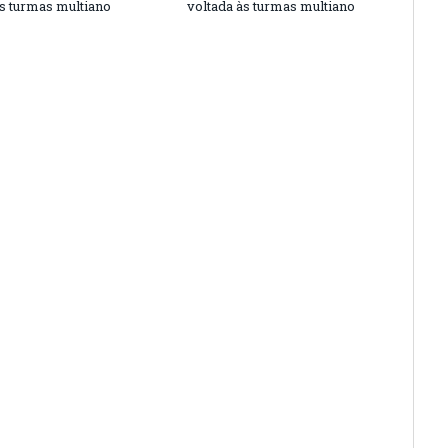
às turmas multiano
voltada às turmas multiano