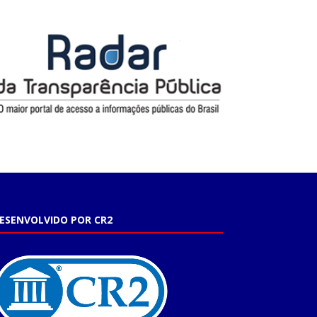
ESENVOLVIDO POR CR2