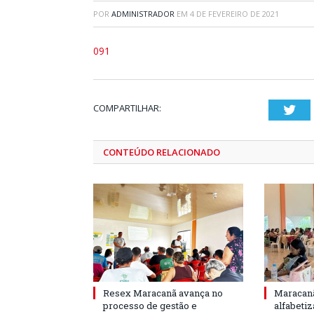
POR
ADMINISTRADOR
EM
4 DE FEVEREIRO DE 2021
091
COMPARTILHAR:
Twi
CONTEÚDO RELACIONADO
Resex Maracanã avança no
Maracanã
processo de gestão e
alfabeti