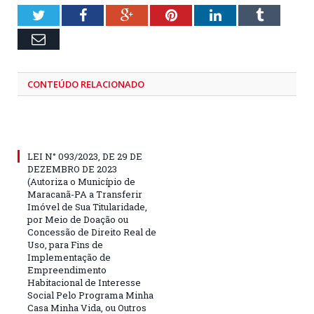
Twitter
Facebook
Google+
Pinterest
LinkedIn
Tumblr
Email
CONTEÚDO RELACIONADO
LEI N° 093/2023, DE 29 DE
DEZEMBRO DE 2023
(Autoriza o Município de
Maracanã-PA a Transferir
Imóvel de Sua Titularidade,
por Meio de Doação ou
Concessão de Direito Real de
Uso, para Fins de
Implementação de
Empreendimento
Habitacional de Interesse
Social Pelo Programa Minha
Casa Minha Vida, ou Outros