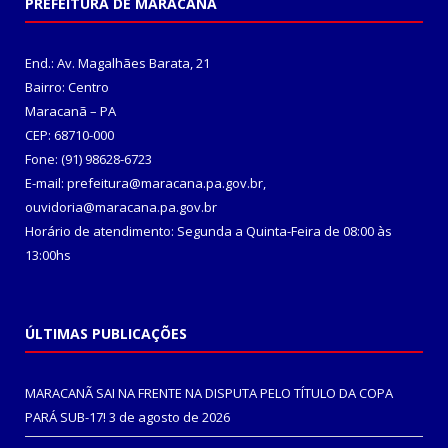
PREFEITURA DE MARACANÃ
End.: Av. Magalhães Barata, 21
Bairro: Centro
Maracanã – PA
CEP: 68710-000
Fone: (91) 98628-6723
E-mail: prefeitura@maracana.pa.gov.br,
ouvidoria@maracana.pa.gov.br
Horário de atendimento: Segunda a Quinta-Feira de 08:00 às
13:00hs
ÚLTIMAS PUBLICAÇÕES
MARACANÃ SAI NA FRENTE NA DISPUTA PELO TÍTULO DA COPA
PARÁ SUB-17!
3 de agosto de 2026