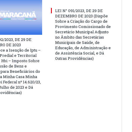
LEI N° 091/2023, DE 29 DE
DEZEMBRO DE 2023 (Dispõe
Sobre a Criação do Cargo de
Provimento Comissionado de
Secretário Municipal Adjunto
no Âmbito das Secretárias
92/2023, DE 29 DE
Municipais de Saúde, de
O DE 2023
Educação, de Administração e
ce a Isenção de Iptu –
de Assistência Social, e Dá
redial e Territorial
Outras Providências)
 Itbi – Imposto Sobre
são de Bens e
 para Beneficiários do
a Minha Casa Minha
i Federal nº 14.620/23,
Julho de 2023 e Dá
rovidências)