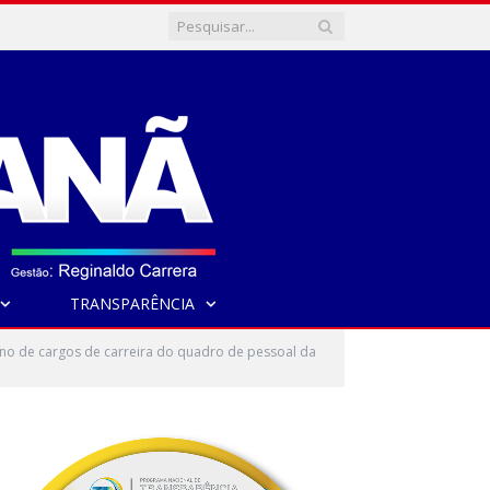
TRANSPARÊNCIA
no de cargos de carreira do quadro de pessoal da