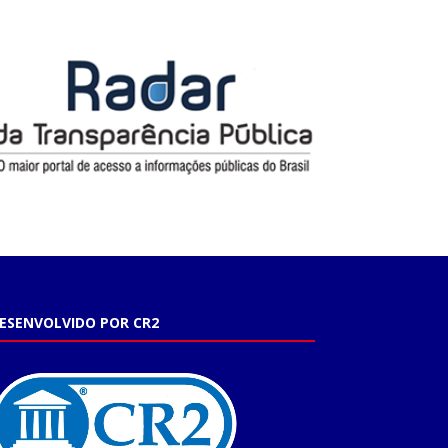
ESENVOLVIDO POR CR2