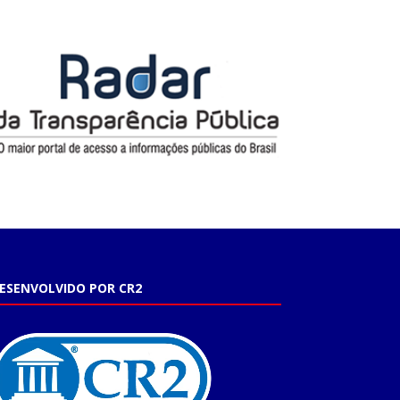
ESENVOLVIDO POR CR2