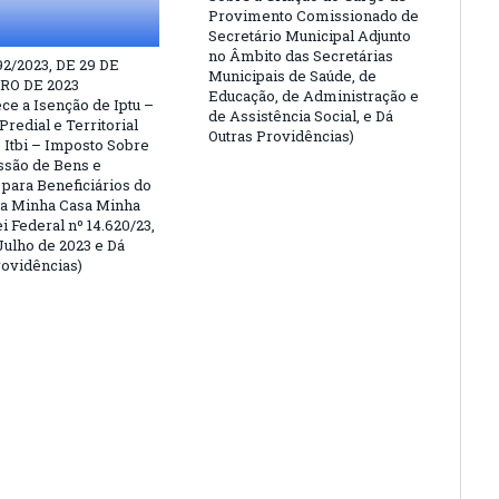
Provimento Comissionado de
Secretário Municipal Adjunto
no Âmbito das Secretárias
92/2023, DE 29 DE
Municipais de Saúde, de
O DE 2023
Educação, de Administração e
ce a Isenção de Iptu –
de Assistência Social, e Dá
redial e Territorial
Outras Providências)
 Itbi – Imposto Sobre
são de Bens e
 para Beneficiários do
a Minha Casa Minha
i Federal nº 14.620/23,
Julho de 2023 e Dá
rovidências)