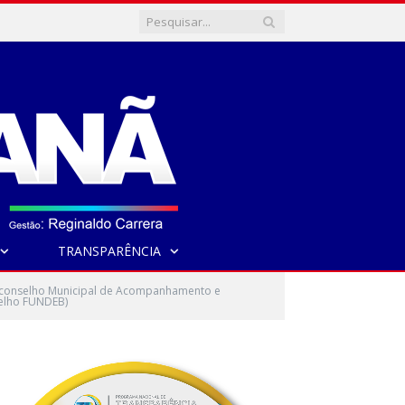
TRANSPARÊNCIA
o conselho Municipal de Acompanhamento e
selho FUNDEB)