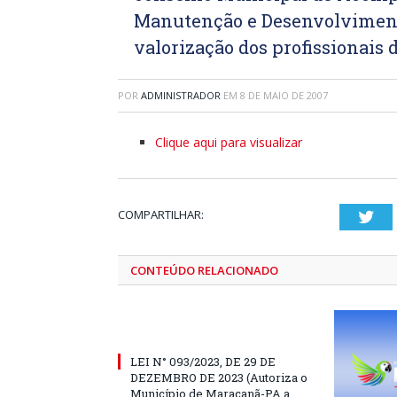
Manutenção e Desenvolviment
valorização dos profissionai
POR
ADMINISTRADOR
EM
8 DE MAIO DE 2007
Clique aqui para visualizar
COMPARTILHAR:
Twi
CONTEÚDO RELACIONADO
LEI N° 093/2023, DE 29 DE
DEZEMBRO DE 2023 (Autoriza o
Município de Maracanã-PA a