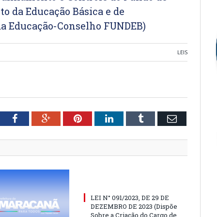
o da Educação Básica e de
s da Educação-Conselho FUNDEB)
LEIS
tter
Facebook
Google+
Pinterest
LinkedIn
Tumblr
Email
LEI N° 091/2023, DE 29 DE
DEZEMBRO DE 2023 (Dispõe
Sobre a Criação do Cargo de