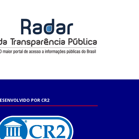
ESENVOLVIDO POR CR2