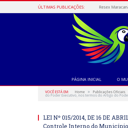
ÚLTIMAS PUBLICAÇÕES:
PÁGINA INICIAL
O MU
»
VOCÊ ESTÁ EM:
Home
Publicações Oficiais
do Poder Executivo, nos termos do Artigo do Poder
LEI Nº 015/2014, DE 16 DE ABRIL
Controle Interno do Municípi