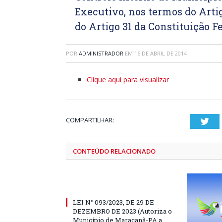
Executivo, nos termos do Arti
do Artigo 31 da Constituição F
POR
ADMINISTRADOR
EM
16 DE ABRIL DE 2014
Clique aqui para visualizar
COMPARTILHAR:
Twi
CONTEÚDO RELACIONADO
LEI N° 093/2023, DE 29 DE
DEZEMBRO DE 2023 (Autoriza o
Município de Maracanã-PA a