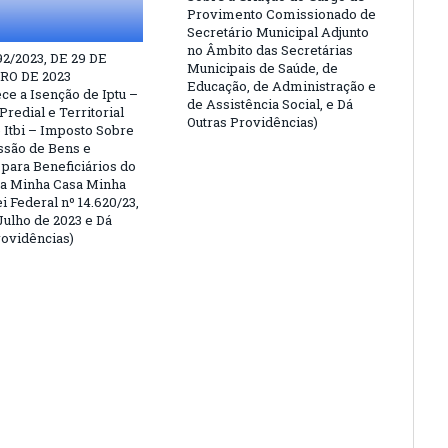
Provimento Comissionado de
Secretário Municipal Adjunto
no Âmbito das Secretárias
92/2023, DE 29 DE
Municipais de Saúde, de
O DE 2023
Educação, de Administração e
ce a Isenção de Iptu –
de Assistência Social, e Dá
redial e Territorial
Outras Providências)
 Itbi – Imposto Sobre
são de Bens e
 para Beneficiários do
a Minha Casa Minha
i Federal nº 14.620/23,
Julho de 2023 e Dá
rovidências)