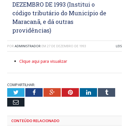
DEZEMBRO DE 1993 (Institui o
código tributário do Município de
Maracanã, e dá outras
providências)
POR
ADMINISTRADOR
EM
27 DE DEZEMBRO DE 1993
LEIS
Clique aqui para visualizar
COMPARTILHAR:
Twitter
Facebook
Google+
Pinterest
LinkedIn
Tumblr
Email
CONTEÚDO RELACIONADO