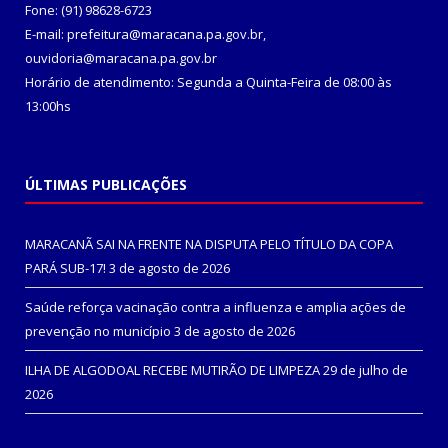
Fone: (91) 98628-6723
E-mail: prefeitura@maracana.pa.gov.br,
ouvidoria@maracana.pa.gov.br
Horário de atendimento: Segunda a Quinta-Feira de 08:00 às
13:00hs
ÚLTIMAS PUBLICAÇÕES
MARACANÃ SAI NA FRENTE NA DISPUTA PELO TÍTULO DA COPA
PARÁ SUB-17!
3 de agosto de 2026
Saúde reforça vacinação contra a influenza e amplia ações de
prevenção no município
3 de agosto de 2026
ILHA DE ALGODOAL RECEBE MUTIRÃO DE LIMPEZA
29 de julho de
2026