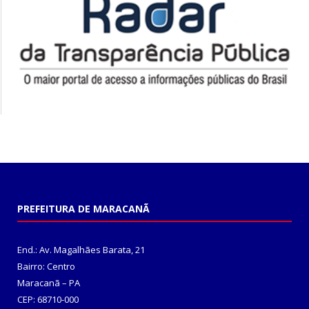
PREFEITURA DE MARACANÃ
End.: Av. Magalhães Barata, 21
Bairro: Centro
Maracanã – PA
CEP: 68710-000