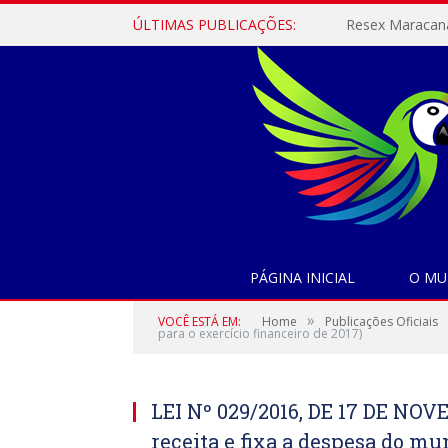
ÚLTIMAS PUBLICAÇÕES:
PÁGINA INICIAL
O MU
»
VOCÊ ESTÁ EM:
Home
Publicações Oficiais
para o exercício financeiro de 2017)
LEI Nº 029/2016, DE 17 DE NO
receita e fixa a despesa do m