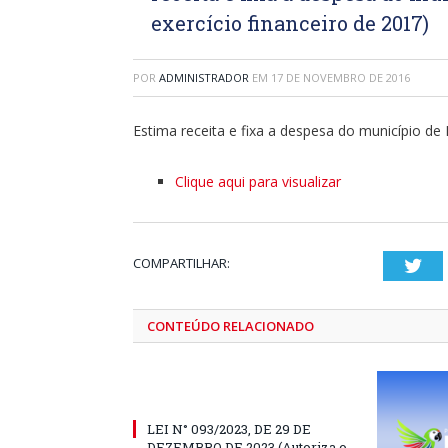
exercício financeiro de 2017)
POR
ADMINISTRADOR
EM
17 DE NOVEMBRO DE 2016
Estima receita e fixa a despesa do município de
Clique aqui para visualizar
COMPARTILHAR:
Twi
CONTEÚDO RELACIONADO
LEI N° 093/2023, DE 29 DE
DEZEMBRO DE 2023 (Autoriza o