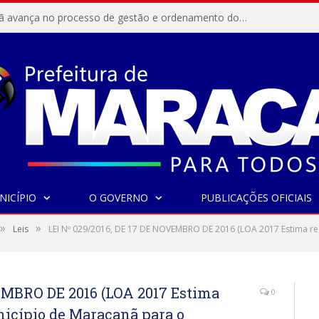
Resex Maracanã avança no processo de gestão e ordenamento do turismo em nossas áreas protegidas.
NICÍPIO
O GOVERNO
PUBLICAÇÕES OFICIAIS
»
»
Leis
LEI Nº 029/2016, DE 17 DE NOVEMBRO DE 2016 (LOA 2017 Estima rec
VEMBRO DE 2016 (LOA 2017 Estima
0
unicípio de Maracanã para o