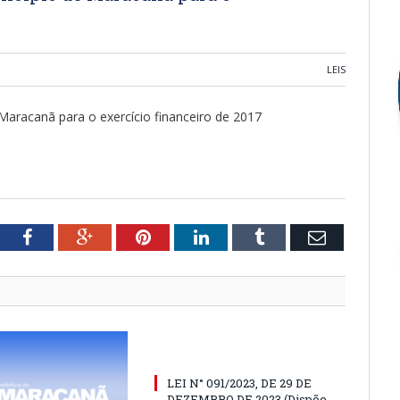
LEIS
 Maracanã para o exercício financeiro de 2017
tter
Facebook
Google+
Pinterest
LinkedIn
Tumblr
Email
LEI N° 091/2023, DE 29 DE
DEZEMBRO DE 2023 (Dispõe