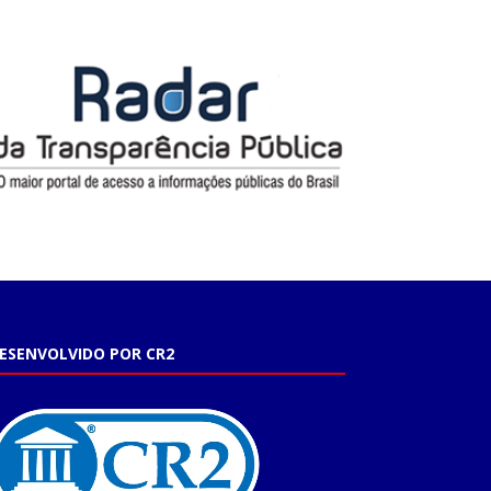
ESENVOLVIDO POR CR2