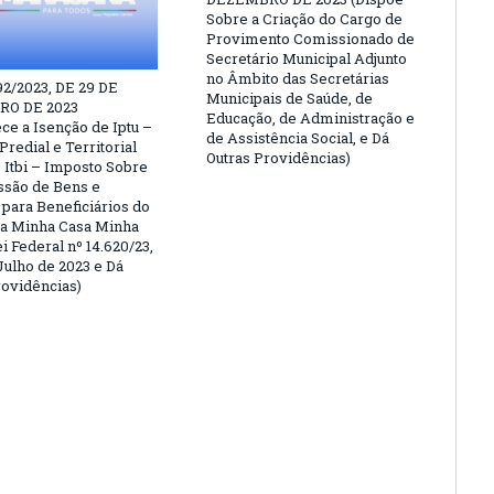
Sobre a Criação do Cargo de
Provimento Comissionado de
Secretário Municipal Adjunto
no Âmbito das Secretárias
92/2023, DE 29 DE
Municipais de Saúde, de
O DE 2023
Educação, de Administração e
ce a Isenção de Iptu –
de Assistência Social, e Dá
redial e Territorial
Outras Providências)
 Itbi – Imposto Sobre
são de Bens e
 para Beneficiários do
a Minha Casa Minha
i Federal nº 14.620/23,
Julho de 2023 e Dá
rovidências)