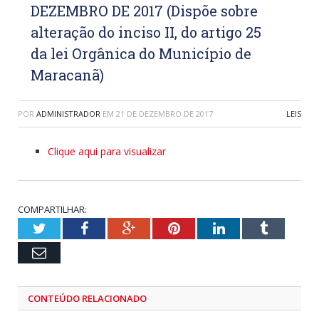
DEZEMBRO DE 2017 (Dispõe sobre
alteração do inciso II, do artigo 25
da lei Orgânica do Município de
Maracanã)
POR
ADMINISTRADOR
EM
21 DE DEZEMBRO DE 2017
LEIS
Clique aqui para visualizar
COMPARTILHAR:
Twitter
Facebook
Google+
Pinterest
LinkedIn
Tumblr
Email
CONTEÚDO RELACIONADO