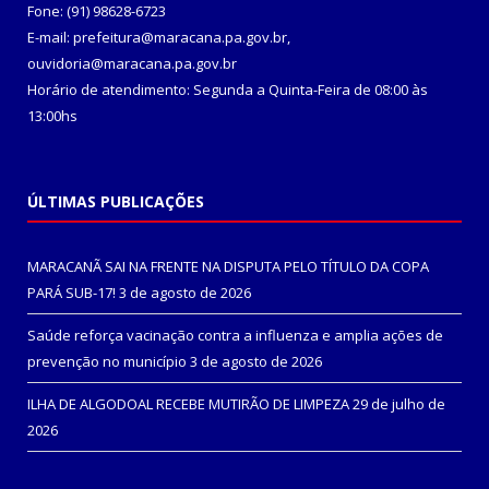
Fone: (91) 98628-6723
E-mail: prefeitura@maracana.pa.gov.br,
ouvidoria@maracana.pa.gov.br
Horário de atendimento: Segunda a Quinta-Feira de 08:00 às
13:00hs
ÚLTIMAS PUBLICAÇÕES
MARACANÃ SAI NA FRENTE NA DISPUTA PELO TÍTULO DA COPA
PARÁ SUB-17!
3 de agosto de 2026
Saúde reforça vacinação contra a influenza e amplia ações de
prevenção no município
3 de agosto de 2026
ILHA DE ALGODOAL RECEBE MUTIRÃO DE LIMPEZA
29 de julho de
2026