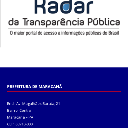
PREFEITURA DE MARACANÃ
End.: Av. Magalhães Barata, 21
Bairro: Centro
Maracanã – PA
CEP: 68710-000