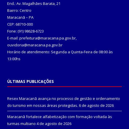
End.: Av. Magalhães Barata, 21
Bairro: Centro
Maracanã – PA
CEP: 68710-000
Fone: (91) 98628-6723
E-mail: prefeitura@maracana.pa.gov.br,
ouvidoria@maracana.pa.gov.br
Horário de atendimento: Segunda a Quinta-Feira de 08:00 às
13:00hs
ÚLTIMAS PUBLICAÇÕES
Resex Maracanã avança no processo de gestão e ordenamento
do turismo em nossas áreas protegidas.
6 de agosto de 2026
Maracanã fortalece alfabetização com formação voltada às
turmas multiano
4 de agosto de 2026