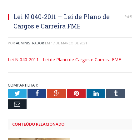
Lei N 040-2011 – Lei de Plano de
0
Cargos e Carreira FME
POR
ADMINISTRADOR
EM
17 DE MARÇO DE 2021
Lei N 040-2011 - Lei de Plano de Cargos e Carreira FME
COMPARTILHAR:
Twitter
Facebook
Google+
Pinterest
LinkedIn
Tumblr
Email
CONTEÚDO RELACIONADO