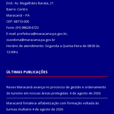
End.: Av. Magalhães Barata, 21
Bairro: Centro
Maracanã – PA
CEP: 68710-000
Fone: (91) 98628-6723
E-mail: prefeitura@maracana.pa.gov.br,
ouvidoria@maracana.pa.gov.br
Horário de atendimento: Segunda a Quinta-Feira de 08:00 às
13:00hs
ÚLTIMAS PUBLICAÇÕES
Resex Maracanã avança no processo de gestão e ordenamento
do turismo em nossas áreas protegidas.
6 de agosto de 2026
Maracanã fortalece alfabetização com formação voltada às
turmas multiano
4 de agosto de 2026