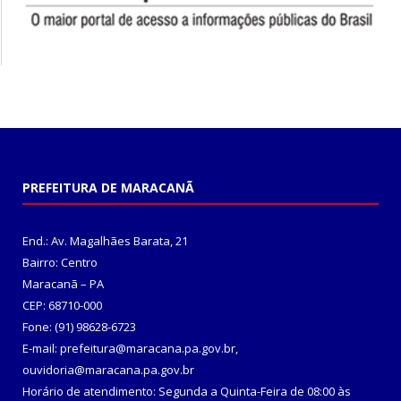
PREFEITURA DE MARACANÃ
End.: Av. Magalhães Barata, 21
Bairro: Centro
Maracanã – PA
CEP: 68710-000
Fone: (91) 98628-6723
E-mail: prefeitura@maracana.pa.gov.br,
ouvidoria@maracana.pa.gov.br
Horário de atendimento: Segunda a Quinta-Feira de 08:00 às