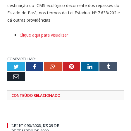
destinação do ICMS ecológico decorrente dos repasses do
Estado do Pará, nos termos da Lei Estadual Nº 7.638/202 e
dá outras providências
Clique aqui para visualizar
COMPARTILHAR:
Twitter
Facebook
Google+
Pinterest
LinkedIn
Tumblr
Email
CONTEÚDO RELACIONADO
LEI N° 093/2023, DE 29 DE
DEZEMBRO DE 2023