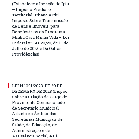
(Estabelece a Isenção de Iptu
– Imposto Predial e
Territorial Urbano e Itbi –
Imposto Sobre Transmissão
de Bens e Imóveis, para
Beneficiários do Programa
Minha Casa Minha Vida – Lei
Federal nº 14.620/23, de 13 de
Julho de 2023 e Dá Outras
Providências)
LEI N° 091/2023, DE 29 DE
DEZEMBRO DE 2023 (Dispõe
Sobre a Criação do Cargo de
Provimento Comissionado
de Secretário Municipal
Adjunto no Âmbito das
Secretárias Municipais de
Saúde, de Educação, de
Administração e de
Assistência Social, e Dá