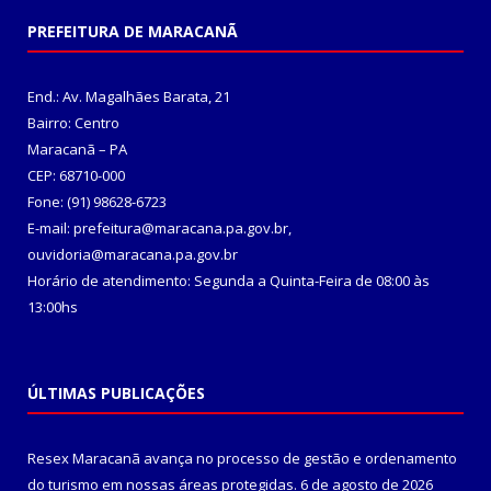
PREFEITURA DE MARACANÃ
End.: Av. Magalhães Barata, 21
Bairro: Centro
Maracanã – PA
CEP: 68710-000
Fone: (91) 98628-6723
E-mail: prefeitura@maracana.pa.gov.br,
ouvidoria@maracana.pa.gov.br
Horário de atendimento: Segunda a Quinta-Feira de 08:00 às
13:00hs
ÚLTIMAS PUBLICAÇÕES
Resex Maracanã avança no processo de gestão e ordenamento
do turismo em nossas áreas protegidas.
6 de agosto de 2026